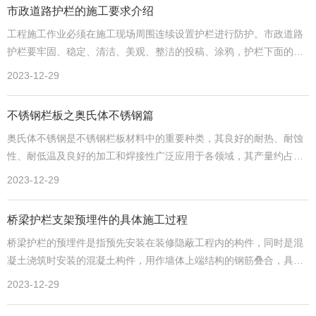
市政道路护栏的施工要求介绍
工程施工作业必须在施工现场周围连续设置护栏进行防护。市政道路
护栏要牢固、稳定、清洁、美观、整洁的投稿、涂鸦，护栏下面的脚
要控制垃圾、泥浆、水流。
2023-12-29
不锈钢栏板之奥氏体不锈钢篇
奥氏体不锈钢是不锈钢栏板材料中的重要种类，其良好的耐热、耐蚀
性、耐低温及良好的加工和焊接性广泛应用于各领域，其产量约占不
锈钢总量的70%。
2023-12-29
桥梁护栏支架预埋件的具体施工过程
桥梁护栏的预埋件是指预先安装在装修隐蔽工程内的构件，同时是混
凝土浇筑时安装的混凝土构件，用作墙体上端结构的钢筋叠合，具有
确保外部工程项目稳定、安全牢固、耐久性好的特点。
2023-12-29