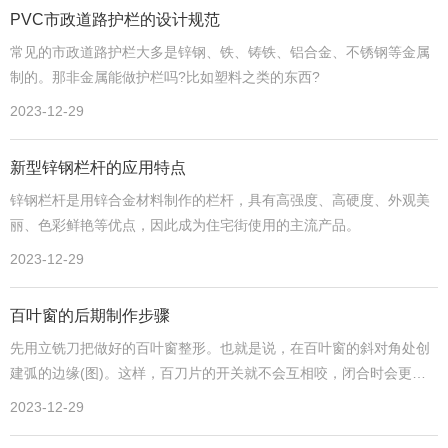
PVC市政道路护栏的设计规范
常见的市政道路护栏大多是锌钢、铁、铸铁、铝合金、不锈钢等金属
制的。那非金属能做护栏吗?比如塑料之类的东西?
2023-12-29
新型锌钢栏杆的应用特点
锌钢栏杆是用锌合金材料制作的栏杆，具有高强度、高硬度、外观美
丽、色彩鲜艳等优点，因此成为住宅街使用的主流产品。
2023-12-29
百叶窗的后期制作步骤
先用立铣刀把做好的百叶窗整形。也就是说，在百叶窗的斜对角处创
建弧的边缘(图)。这样，百刀片的开关就不会互相咬，闭合时会更牢
固。然后在刀片一端的中间位置开设圆孔，使其大小与细钢丝一致。
2023-12-29