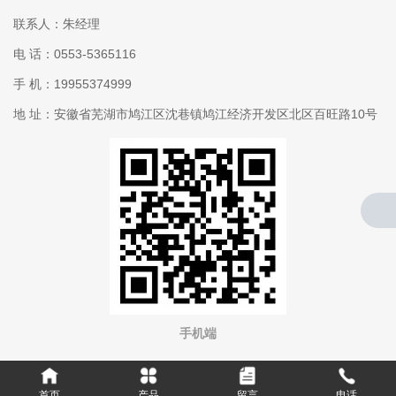
联系人：朱经理
电 话：0553-5365116
手 机：19955374999
地 址：安徽省芜湖市鸠江区沈巷镇鸠江经济开发区北区百旺路10号
手机端
首页
产品
留言
电话